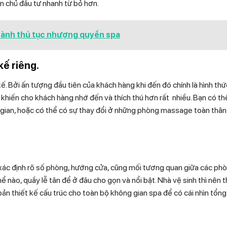
ến chủ đầu tư nhanh từ bỏ hơn.
 hành thủ tục nhượng quyền spa
ế riêng.
. Bởi ấn tượng đầu tiên của khách hàng khi đến đó chính là hình thứ
 khiến cho khách hàng nhớ đến và thích thú hơn rất nhiều. Bạn có t
gian, hoặc có thể có sự thay đổi ở những phòng massage toàn thân
 xác định rõ số phòng, hướng cửa, cũng mối tương quan giữa các ph
hể nào, quầy lễ tân để ở đâu cho gọn và nổi bật. Nhà vệ sinh thì nên t
bản thiết kế cấu trúc cho toàn bộ không gian spa để có cái nhìn tổn