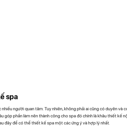
kế spa
 nhiều người quan tâm. Tuy nhiên, không phải ai cũng có duyên và c
u góp phần làm nên thành công cho spa đó chính là khâu thiết kế nội
sau đây để có thể thiết kế spa một các ứng ý và hợp lý nhất.