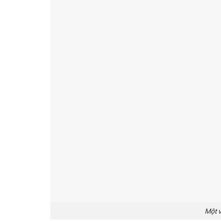
Một v