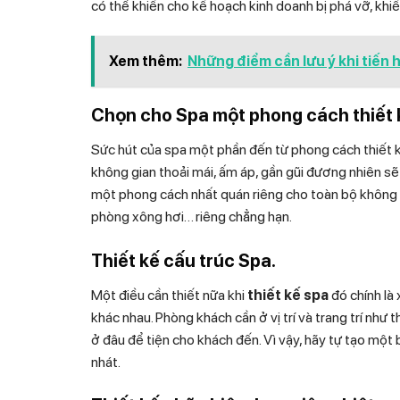
có thể khiến cho kế hoạch kinh doanh bị phá vỡ, khi
Xem thêm:
Những điểm cần lưu ý khi tiến
Chọn cho Spa một phong cách thiết k
Sức hút của spa một phần đến từ phong cách thiết kế
không gian thoải mái, ấm áp, gần gũi đương nhiên sẽ
một phong cách nhất quán riêng cho toàn bộ không 
phòng xông hơi… riêng chẳng hạn.
Thiết kế cấu trúc Spa.
Một điều cần thiết nữa khi
thiết kế spa
đó chính là
khác nhau. Phòng khách cần ở vị trí và trang trí như t
ở đâu để tiện cho khách đến. Vì vậy, hãy tự tạo một 
nhát.