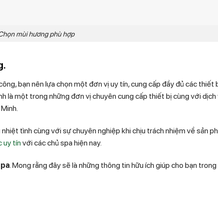
Chọn mùi hương phù hợp
g.
ông, bạn nên lựa chọn một đơn vị uy tín, cung cấp đầy đủ các thiết b
nh là một trong những đơn vị chuyên cung cấp thiết bị cùng với dịch
 Minh.
 nhiệt tình cùng với sự chuyên nghiệp khi chịu trách nhiệm về sản p
 uy tín
với các chủ spa hiện nay.
spa
. Mong rằng đây sẽ là những thông tin hữu ích giúp cho bạn trong