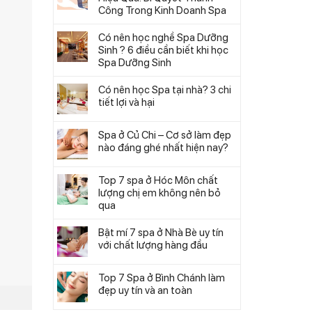
Công Trong Kinh Doanh Spa
Có nên học nghề Spa Dưỡng
Sinh ? 6 điều cần biết khi học
Spa Dưỡng Sinh
Có nên học Spa tại nhà? 3 chi
tiết lợi và hại
Spa ở Củ Chi – Cơ sở làm đẹp
nào đáng ghé nhất hiện nay?
Top 7 spa ở Hóc Môn chất
lượng chị em không nên bỏ
qua
Bật mí 7 spa ở Nhà Bè uy tín
với chất lượng hàng đầu
Top 7 Spa ở Bình Chánh làm
đẹp uy tín và an toàn