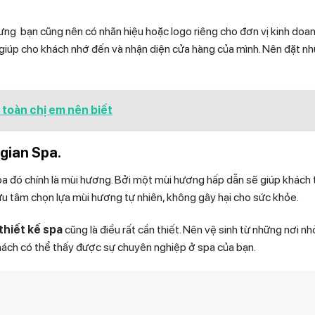
ưng bạn cũng nên có nhãn hiệu hoặc logo riêng cho đơn vị kinh doa
 giúp cho khách nhớ đến và nhận diện cửa hàng của mình. Nên đặt n
 toàn chị em nên biết
gian Spa.
spa đó chính là mùi hương. Bởi một mùi hương hấp dẫn sẽ giúp khách 
y lưu tâm chọn lựa mùi hương tự nhiên, không gây hại cho sức khỏe.
thiết kế spa
cũng là điều rất cần thiết. Nên vệ sinh từ những nơi nh
hách có thể thấy được sự chuyên nghiệp ở spa của bạn.