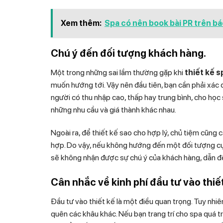
Xem thêm:
Spa có nên book bài PR trên b
Chú ý đến đối tượng khách hàng.
Một trong những sai lầm thường gặp khi
thiết kế 
muốn hướng tới. Vậy nên đầu tiên, bạn cần phải xác
người có thu nhập cao, thấp hay trung bình, cho học
những nhu cầu và giá thành khác nhau.
Ngoài ra, để thiết kế sao cho hợp lý, chủ tiệm cũng
hợp. Do vậy, nếu không hướng đến một đối tượng cụ 
sẽ không nhận được sự chú ý của khách hàng, dẫn đến
Cân nhắc về kinh phí đầu tư vào thiế
Đầu tư vào thiết kế là một điều quan trọng. Tuy nhi
quên các khâu khác. Nếu bạn trang trí cho spa quá tr