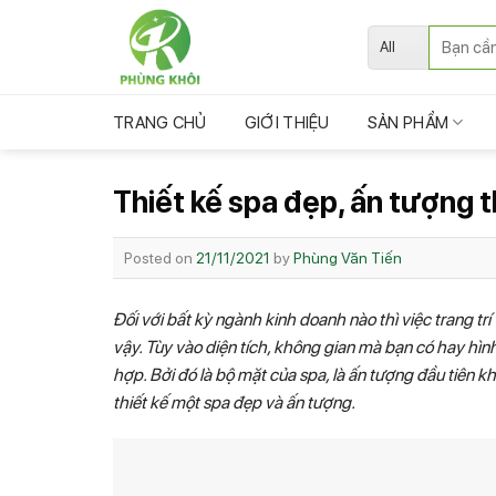
Skip
Tìm
to
kiếm:
content
TRANG CHỦ
GIỚI THIỆU
SẢN PHẨM
Thiết kế spa đẹp, ấn tượng 
Posted on
21/11/2021
by
Phùng Văn Tiến
Đối với bất kỳ ngành kinh doanh nào thì việc trang tr
vậy. Tùy vào diện tích, không gian mà bạn có hay hìn
hợp. Bởi đó là bộ mặt của spa, là ấn tượng đầu tiên 
thiết kế một spa
đẹp và ấn tượng.