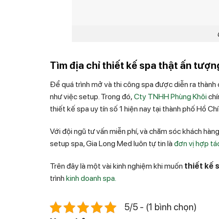
Tìm địa chỉ thiết kế spa thật ấn tượn
Để quá trình mở và thi công spa được diễn ra thành c
như việc setup. Trong đó,
Cty TNHH Phùng Khôi
chí
thiết kế spa uy tín số 1 hiện nay tại thành phố Hồ Chí
Với đội ngũ tư vấn miễn phí, và chăm sóc khách hàng
setup spa, Gia Long Med luôn tự tin là
đơn vị hợp tác
Trên đây là một vài kinh nghiệm khi muốn
thiết kế 
trình
kinh doanh spa.
5/5 - (1 bình chọn)