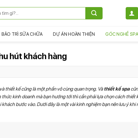
BẢO TRÌ SỬA CHỮA
DỰ ÁN HOÀN THIỆN
GÓC NGHỀ SP
thu hút khách hàng
í và thiết kế cũng là một phần vô cùng quan trọng. Và
thiết kế spa
cũn
h thức kinh doanh mà bạn hướng tới thì cần phải lựa chọn cách thiết 
khi khách bước vào. Dưới đây là một vài kinh nghiệm bạn nên lưu ý khi