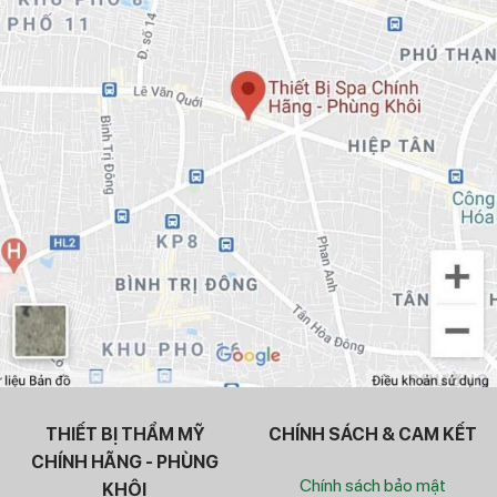
THIẾT BỊ THẨM MỸ
CHÍNH SÁCH & CAM KẾT
CHÍNH HÃNG - PHÙNG
Chính sách bảo mật
KHÔI