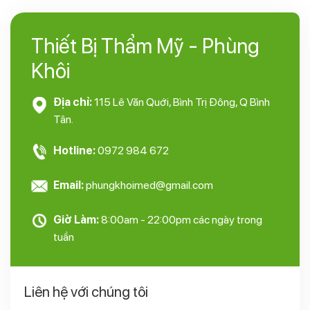
Thiết Bị Thẩm Mỹ - Phùng
Khôi
Địa chỉ:
115 Lê Văn Quới, Bình Trị Đông, Q Bình
Tân.
Hotline:
0972 984 672
Email:
phungkhoimed@gmail.com
Giờ Làm:
8:00am - 22:00pm các ngày trong
tuần
Liên hệ với chúng tôi