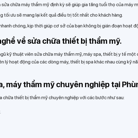
à sửa chữa máy thẩm mỹ định kỳ sẽ giúp gia tăng tuổi thọ của máy mó
 tối ưu sẽ mang lại kết quả điều trị tốt nhất cho khách hàng.
 nhanh chóng, kịp thời giúp cơ sở của bạn không bị gián đoạn hoạt độ
h nghề về sửa chữa thiết bị thẩm mỹ.
 ngũ kỹ thuật viên sửa chữa máy thẩm mỹ, máy spa, thiết bị y tế một
n lý hoạt động của các dòng máy, thiết bị spa khác nhau cùng kỹ n
pa, máy thẩm mỹ chuyên nghiệp tại Phù
sửa chữa thiết bị thẩm mỹ chuyên nghiệp với các bước như sau:
.