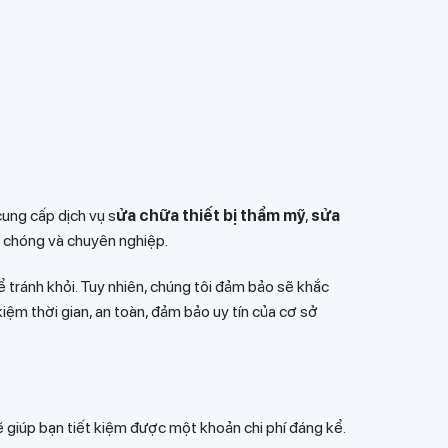
cung cấp dịch vụ s
ửa chữa thiết bị thẩm mỹ
,
sửa
h chóng và chuyên nghiệp.
ể tránh khỏi. Tuy nhiên, chúng tôi đảm bảo sẽ khắc
iệm thời gian, an toàn, đảm bảo uy tín của cơ sở
ẽ giúp bạn tiết kiệm được một khoản chi phí đáng kể.