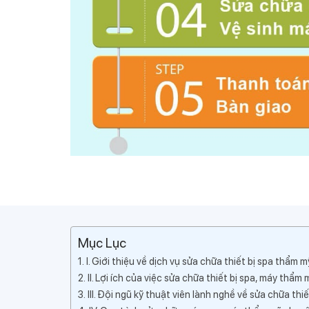
Mục Lục
I. Giới thiệu về dịch vụ sửa chữa thiết bị spa thẩm 
II. Lợi ích của việc sửa chữa thiết bị spa, máy thẩm
III. Đội ngũ kỹ thuật viên lành nghề về sửa chữa thi