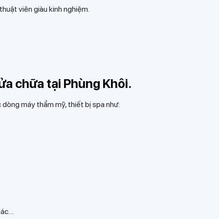
huật viên giàu kinh nghiệm.
a chữa tại Phùng Khôi.
c dòng máy thẩm mỹ, thiết bị spa như:
hác…