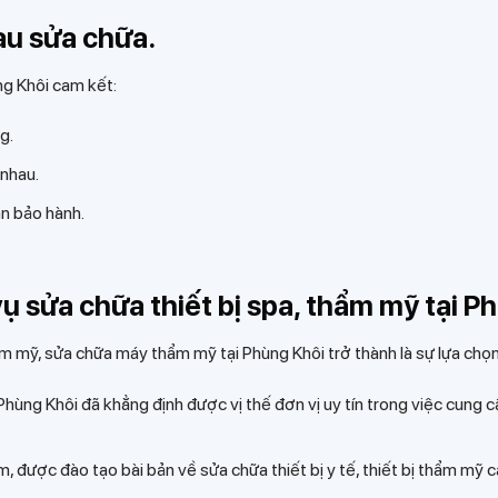
sau sửa chữa.
ng Khôi cam kết:
g.
 nhau.
an bảo hành.
 vụ sửa chữa thiết bị spa, thẩm mỹ tại 
thẩm mỹ, sửa chữa máy thẩm mỹ tại Phùng Khôi trở thành là sự lựa ch
hùng Khôi đã khẳng định được vị thế đơn vị uy tín trong việc cung c
m, được đào tạo bài bản về sửa chữa thiết bị y tế, thiết bị thẩm mỹ 