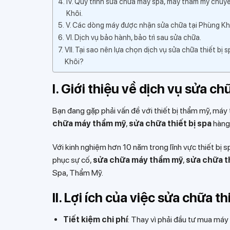
IV. Quy trình sửa chữa máy spa, máy thẩm mỹ chuy
Khôi.
V. Các dòng máy được nhận sửa chữa tại Phùng Kh
VI. Dịch vụ bảo hành, bảo trì sau sửa chữa.
VII. Tại sao nên lựa chọn dịch vụ sửa chữa thiết bị 
Khôi?
I. Giới thiệu về dịch vụ sửa c
Bạn đang gặp phải vấn đề với thiết bị thẩm mỹ, máy 
chữa máy thẩm mỹ
,
sửa chữa thiết bị spa
hàng 
Với kinh nghiệm hơn 10 năm trong lĩnh vực thiết bị s
phục sự cố,
sửa chữa máy thẩm mỹ
,
sửa chữa th
Spa, Thẩm Mỹ.
II. Lợi ích của việc sửa chữa 
Tiết kiệm chi phí
: Thay vì phải đầu tư mua máy