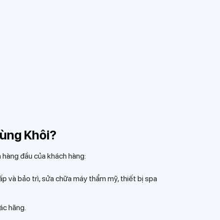
Phùng Khôi?
ọn hàng đầu của khách hàng:
ấp và bảo trì, sửa chữa máy thẩm mỹ, thiết bị spa
các hãng.