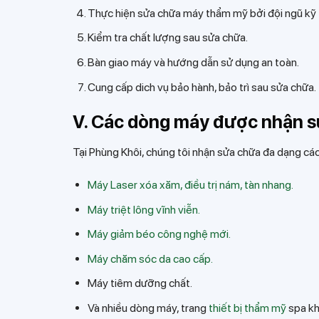
Thực hiện sửa chữa máy thẩm mỹ bởi đội ngũ kỹ t
Kiểm tra chất lượng sau sửa chữa.
Bàn giao máy và hướng dẫn sử dụng an toàn.
Cung cấp dich vụ bảo hành, bảo trì sau sửa chữa.
V. Các dòng máy được nhận sử
Tại Phùng Khôi, chúng tôi nhận sửa chữa đa dạng cá
Máy Laser xóa xăm, điều trị nám, tàn nhang.
Máy triệt lông vĩnh viễn.
Máy giảm béo công nghệ mới.
Máy chăm sóc da cao cấp.
Máy tiêm dưỡng chất.
Và nhiều dòng máy, trang
thiết bị thẩm mỹ
spa k