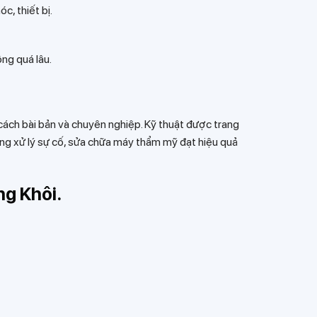
c, thiết bị.
ng quá lâu.
 cách bài bản và chuyên nghiệp. Kỹ thuật được trang
ăng xử lý sự cố, sửa chữa máy thẩm mỹ đạt hiệu quả
ng Khôi.