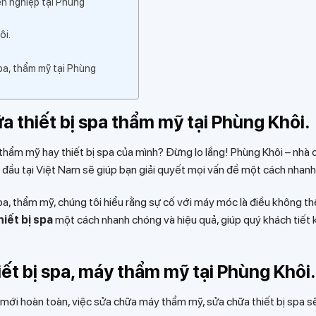
ên nghiệp tại Phùng
ôi.
spa, thẩm mỹ tại Phùng
hữa thiết bị spa thẩm mỹ tại Phùng Khôi.
thẩm mỹ hay thiết bị spa của mình? Đừng lo lắng! Phùng Khôi – nhà 
đầu tại Việt Nam sẽ giúp bạn giải quyết mọi vấn đề một cách nhan
pa, thẩm mỹ, chúng tôi hiểu rằng sự cố với máy móc là điều không th
iết bị spa
một cách nhanh chóng và hiệu quả, giúp quý khách tiết k
thiết bị spa, máy thẩm mỹ tại Phùng Khôi.
 mới hoàn toàn, việc sửa chữa máy thẩm mỹ, sửa chữa thiết bị spa s