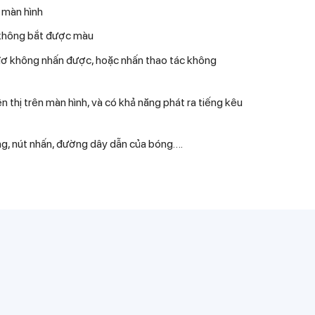
 màn hình
 không bắt được màu
ị đơ không nhấn được, hoặc nhấn thao tác không
iện thị trên màn hình, và có khả năng phát ra tiếng kêu
ng, nút nhấn, đường dây dẫn của bóng….