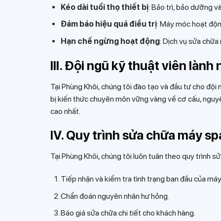
Kéo dài tuổi thọ thiết bị
: Bảo trì, bảo dưỡng v
Đảm bảo hiệu quả điều trị
: Máy móc hoạt động
Hạn chế ngừng hoạt động
: Dịch vụ sửa chữa
III. Đội ngũ kỹ thuật viên làn
Tại Phùng Khôi, chúng tôi đào tạo và đầu tư cho đội
bị kiến thức chuyên môn vững vàng về cơ cấu, nguyê
cao nhất.
IV. Quy trình sửa chữa máy s
Tại Phùng Khôi, chúng tôi luôn tuân theo quy trình 
Tiếp nhận và kiểm tra tình trạng ban đầu của máy
Chẩn đoán nguyên nhân hư hỏng.
Báo giá sửa chữa chi tiết cho khách hàng.