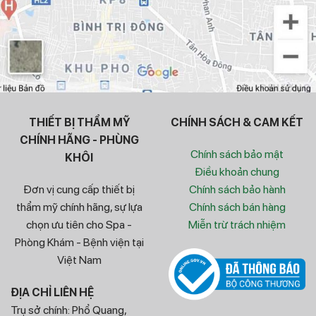
THIẾT BỊ THẨM MỸ
CHÍNH SÁCH & CAM KẾT
CHÍNH HÃNG - PHÙNG
Chính sách bảo mật
KHÔI
Điều khoản chung
Đơn vị cung cấp thiết bị
Chính sách bảo hành
thẩm mỹ chính hãng, sự lựa
Chính sách bán hàng
chọn ưu tiên cho Spa -
Miễn trừ trách nhiệm
Phòng Khám - Bệnh viện tại
Việt Nam
ĐỊA CHỈ LIÊN HỆ
Trụ sở chính: Phổ Quang,