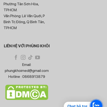
Phường Tân Sơn Hòa,
TPHCM.
Văn Phòng: Lê Văn Quới, P
Bình Trị Đông, Q Bình Tân,
TPHCM
LIÊN HỆ VỚI PHÙNG KHÔI
Email:
phungkhoimed@gmail.com
Hotline : 0868913879
Chat hỗ trợ