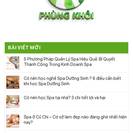
BÀI VIẾT MỚI
5 Phương Pháp Quản Lý Spa Hiệu Quả: Bí Quyết
Thành Công Trong Kinh Doanh Spa
Có nên học nghề Spa Dưỡng Sinh ? 6 điều cần biết
khi học Spa Dưỡng Sinh
Có nên học Spa tại nhà? 3 chi tiết lợi và hại
Spa ở Củ Chi – Cơ sở làm đẹp nào đáng ghé nhất hiện
nay?