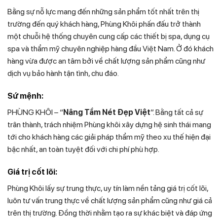
Bằng sự nỗ lực mang đến những sản phẩm tốt nhất trên thị
trường đến quý khách hàng, Phùng Khôi phấn đấu trở thành
một chuỗi hệ thống chuyên cung cấp các thiết bị spa, dụng cụ
spa và thẩm mỹ chuyên nghiệp hàng đầu Việt Nam. Ở đó khách
hàng vừa được an tâm bởi về chất lượng sản phẩm cũng như
dịch vụ bảo hành tận tình, chu đáo.
Sứ mệnh:
PHÙNG KHÔI – “
Nâng Tầm Nét Đẹp Việt
”. Bằng tất cả sự
trân thành, trách nhiệm Phùng khôi xây dựng hệ sinh thái mang
tới cho khách hàng các giải pháp thẩm mỹ theo xu thế hiện đại
bậc nhất, an toàn tuyệt đối với chi phí phù hợp.
Giá trị cốt lõi:
Phùng Khôi lấy sự trung thực, uy tín làm nền tảng giá trị cốt lõi,
luôn tư vấn trung thực về chất lượng sản phẩm cũng như giá cả
trên thị trường. Đồng thời nhằm tạo ra sự khác biệt và đáp ứng