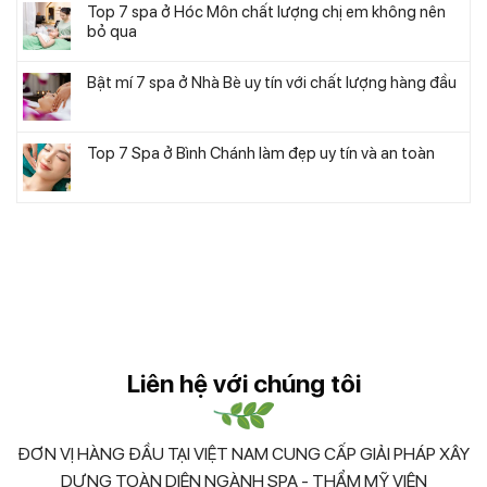
Top 7 spa ở Hóc Môn chất lượng chị em không nên
bỏ qua
Bật mí 7 spa ở Nhà Bè uy tín với chất lượng hàng đầu
Top 7 Spa ở Bình Chánh làm đẹp uy tín và an toàn
Liên hệ với chúng tôi
ĐƠN VỊ HÀNG ĐẦU TẠI VIỆT NAM CUNG CẤP GIẢI PHÁP XÂY
DỰNG TOÀN DIỆN NGÀNH SPA - THẨM MỸ VIỆN