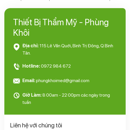
Thiết Bị Thẩm Mỹ - Phùng
Khôi
Địa chỉ:
115 Lê Văn Quới, Bình Trị Đông, Q Bình
Tân.
Hotline:
0972 984 672
Email:
phungkhoimed@gmail.com
Giờ Làm:
8:00am - 22:00pm các ngày trong
tuần
Liên hệ với chúng tôi