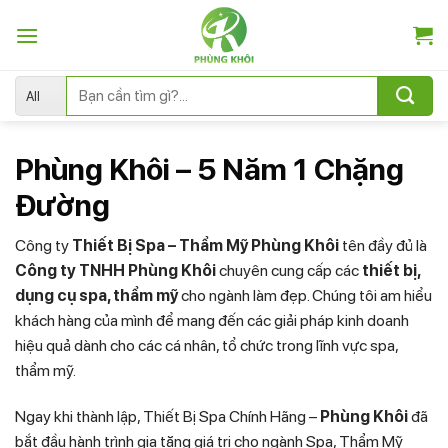
Skip
to
content
Tìm
kiếm:
Phùng Khôi – 5 Năm 1 Chặng
Đường
Công ty
Thiết Bị Spa – Thẩm Mỹ Phùng Khôi
tên đầy đủ là
Công ty TNHH Phùng Khôi
chuyên cung cấp các
thiết bị,
dụng cụ spa, thẩm mỹ
cho ngành làm đẹp. Chúng tôi am hiểu
khách hàng của mình để mang đến các giải pháp kinh doanh
hiệu quả dành cho các cá nhân, tổ chức trong lĩnh vực spa,
thẩm mỹ.
Ngay khi thành lập, Thiết Bị Spa Chính Hãng –
Phùng Khôi
đã
bắt đầu hành trình gia tăng giá trị cho ngành Spa, Thẩm Mỹ