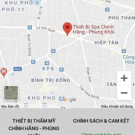
THIẾT BỊ THẨM MỸ
CHÍNH SÁCH & CAM KẾT
CHÍNH HÃNG - PHÙNG
Chính sách bảo mật