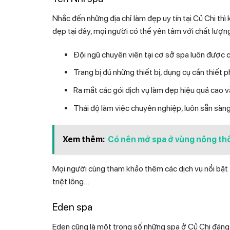
Nhắc đến những địa chỉ làm đẹp uy tín tại Củ Chi t
đẹp tại đây, mọi người có thể yên tâm với chất lượ
Đội ngũ chuyên viên tại cơ sở spa luôn được 
Trang bị đủ những thiết bị, dụng cụ cần thiết ph
Ra mắt các gói dịch vụ làm đẹp hiệu quả cao v
Thái độ làm việc chuyên nghiệp, luôn sẵn sàng 
Xem thêm:
Có nên mở spa ở vùng nông th
Mọi người cùng tham khảo thêm các dịch vụ nổi bật ta
triệt lông…
Eden spa
Eden cũng là một trong số những spa ở Củ Chi đáng