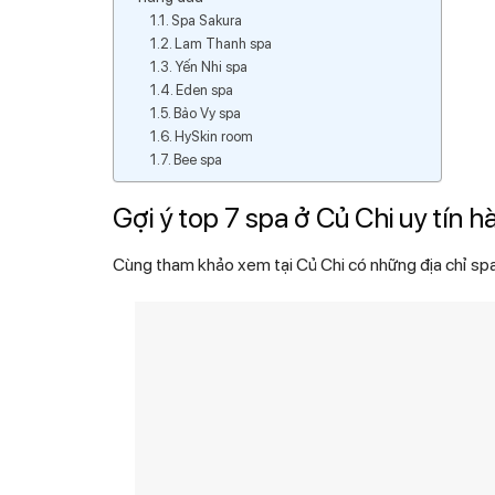
Spa Sakura
Lam Thanh spa
Yến Nhi spa
Eden spa
Bảo Vy spa
HySkin room
Bee spa
Gợi ý top 7 spa ở Củ Chi uy tín h
Cùng tham khảo xem tại Củ Chi có những địa chỉ spa 