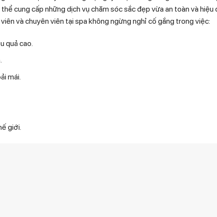
́ thể cung cấp những dịch vụ chăm sóc sắc đẹp vừa an toàn và hiệu 
ân viên và chuyên viên tại spa không ngừng nghỉ cố gắng trong việc:
̣u quả cao.
.
̉i mái.
́ giới.