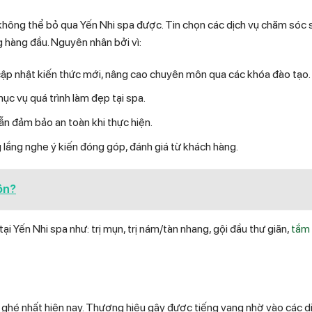
hì không thể bỏ qua Yến Nhi spa được. Tin chọn các dịch vụ chăm sóc 
ng hàng đầu. Nguyên nhân bởi vì:
cập nhật kiến thức mới, nâng cao chuyên môn qua các khóa đào tạo.
ục vụ quá trình làm đẹp tại spa.
ẫn đảm bảo an toàn khi thực hiện.
lắng nghe ý kiến đóng góp, đánh giá từ khách hàng.
ôn?
̣i Yến Nhi spa như: trị mụn, trị nám/tàn nhang, gội đầu thư giãn,
tắm 
 ghé nhất hiện nay. Thương hiệu gây được tiếng vang nhờ vào các di