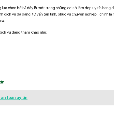
 chọn bởi vì đây là một trong những cơ sở làm đẹp uy tín hàng đ
ình dịch vụ đa dạng, tư vấn tận tình, phục vụ chuyên nghiệp…chính là
ura.
 dịch vụ đáng tham khảo như:
ín
an toàn uy tín