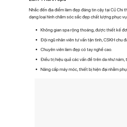
Nhắc đến địa điểm làm đẹp đáng tin cậy tại Củ C
dạng loại hình chăm sóc sắc đẹp chất lượng phục v
Không gian spa rộng thoáng, được thiết kế đơn g
Đội ngũ nhân viên tư vấn tận tình, CSKH chu đa
Chuyên viên làm đẹp có tay nghề cao.
Điều trị hiệu quả các vấn đề trên da như ná
Nâng cấp máy móc, thiết bị hiện đại nhằm phục