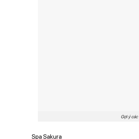
Gợi ý các
Spa Sakura