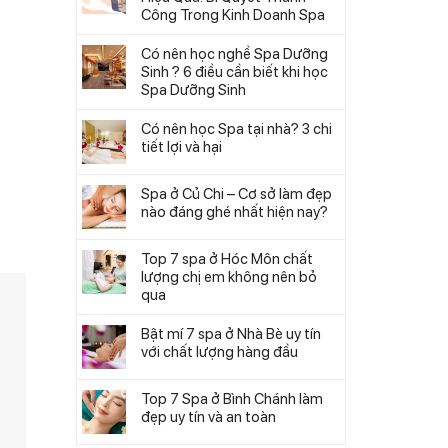
Công Trong Kinh Doanh Spa
Có nên học nghề Spa Dưỡng
Sinh ? 6 điều cần biết khi học
Spa Dưỡng Sinh
Có nên học Spa tại nhà? 3 chi
tiết lợi và hại
Spa ở Củ Chi – Cơ sở làm đẹp
nào đáng ghé nhất hiện nay?
Top 7 spa ở Hóc Môn chất
lượng chị em không nên bỏ
qua
Bật mí 7 spa ở Nhà Bè uy tín
với chất lượng hàng đầu
Top 7 Spa ở Bình Chánh làm
đẹp uy tín và an toàn