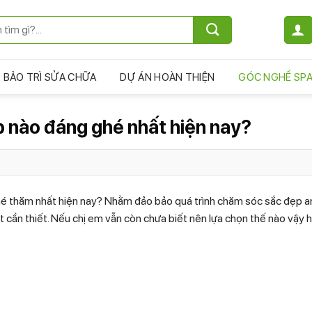
BẢO TRÌ SỬA CHỮA
DỰ ÁN HOÀN THIỆN
GÓC NGHỀ SP
p nào đáng ghé nhất hiện nay?
é thăm nhất hiện nay? Nhằm đảo bảo quá trình chăm sóc sắc đẹp a
rất cần thiết. Nếu chị em vẫn còn chưa biết nên lựa chọn thế nào vậy h