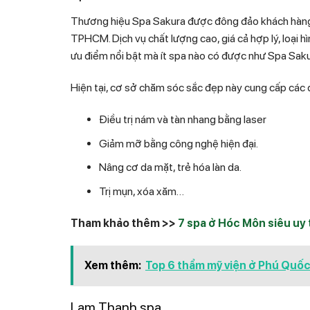
Thương hiệu Spa Sakura được đông đảo khách hàng lựa
TPHCM. Dịch vụ chất lượng cao, giá cả hợp lý, loại h
ưu điểm nổi bật mà ít spa nào có được như Spa Sak
Hiện tại, cơ sở chăm sóc sắc đẹp này cung cấp các
Điều trị nám và tàn nhang bằng laser
Giảm mỡ bằng công nghệ hiện đại.
Nâng cơ da mặt, trẻ hóa làn da.
Trị mụn, xóa xăm…
Tham khảo thêm >>
7 spa ở Hóc Môn siêu uy t
Xem thêm:
Top 6 thẩm mỹ viện ở Phú Quốc 
Lam Thanh spa