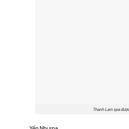
Thanh Lam spa được ưa
Yến Nhi spa