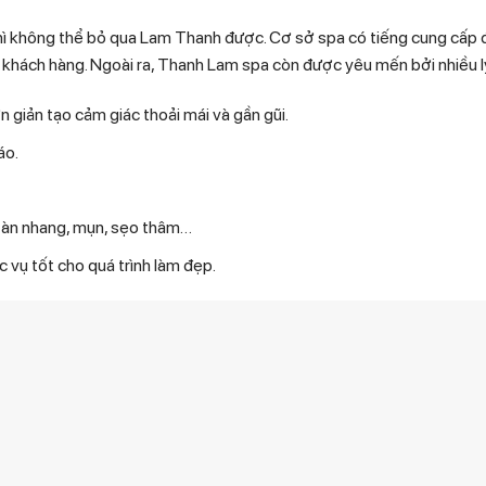
hi thì không thể bỏ qua Lam Thanh được. Cơ sở spa có tiếng cung cấp
ụ khách hàng. Ngoài ra, Thanh Lam spa còn được yêu mến bởi nhiều l
iản tạo cảm giác thoải mái và gần gũi.
́o.
m, tàn nhang, mụn, sẹo thâm…
 vụ tốt cho quá trình làm đẹp.