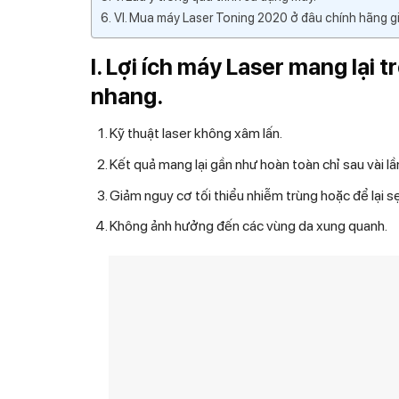
VI. Mua máy Laser Toning 2020 ở đâu chính hãng gi
I. Lợi ích máy Laser mang lại 
nhang.
Kỹ thuật laser không xâm lấn.
Kết quả mang lại gần như hoàn toàn chỉ sau vài lần 
Giảm nguy cơ tối thiểu nhiễm trùng hoặc để lại s
Không ảnh hưởng đến các vùng da xung quanh.