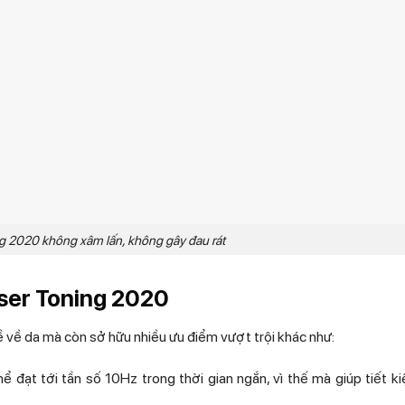
g 2020 không xâm lấn, không gây đau rát
aser Toning 2020
ề về da mà còn sở hữu nhiều ưu điểm vượt trội khác như:
ể đạt tới tần số 10Hz trong thời gian ngắn, vì thế mà giúp tiết k