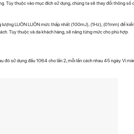
ng. Tùy thuộc vào mục đích sử dụng, chúng ta sẽ thay đổi thông số 
g lượng LUÔN LUÔN mức thấp nhất (100mJ), (1Hz), (01mm) để kiể
khách. Tùy thuộc và da khách hàng, sẽ nâng từng mức cho phù hợp.
sau đó sử dụng đầu 1064 cho lần 2, mỗi lần cách nhau 45 ngày. Vì mà