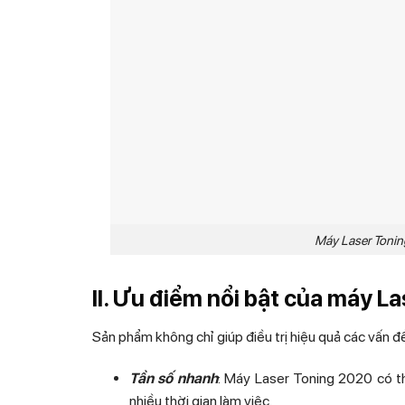
Máy Laser Tonin
II. Ưu điểm nổi bật của máy L
Sản phẩm không chỉ giúp điều trị hiệu quả các vấn đ
Tần số nhanh
: Máy Laser Toning 2020 có th
nhiều thời gian làm việc.