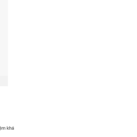
iệm khá