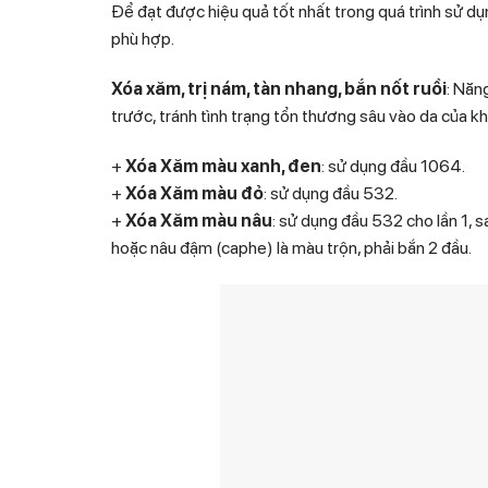
Để đạt được hiệu quả tốt nhất trong quá trình sử dụ
phù hợp.
Xóa xăm, trị nám, tàn nhang, bắn nốt ruồi
: Năn
trước, tránh tình trạng tổn thương sâu vào da của 
+
Xóa Xăm màu xanh, đen
: sử dụng đầu 1064.
+
Xóa Xăm màu đỏ
: sử dụng đầu 532.
+
Xóa Xăm màu nâu
: sử dụng đầu 532 cho lần 1, 
hoặc nâu đậm (caphe) là màu trộn, phải bắn 2 đầu.