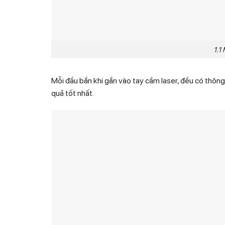
1.1
Mỗi đầu bắn khi gắn vào tay cầm laser, đều có thông
quả tốt nhất.