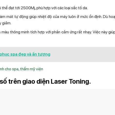
thể đạt tới 2500Mj, phù hợp với các loại sắc tố da.
 làm mát tự động giúp nhiệt độ của máy luôn ở mức ổn định. Dù ho
y giảm.
h màu thông minh tích hợp với phần cảm ứng rất nhạy. Việc này giú
phục spa đẹp và ấn tượng
nh cho spa, thẩm mỹ viện
số trên giao diện Laser Toning.