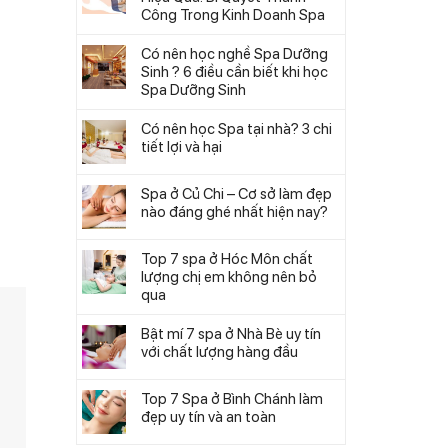
Công Trong Kinh Doanh Spa
Có nên học nghề Spa Dưỡng
Sinh ? 6 điều cần biết khi học
Spa Dưỡng Sinh
Có nên học Spa tại nhà? 3 chi
tiết lợi và hại
Spa ở Củ Chi – Cơ sở làm đẹp
nào đáng ghé nhất hiện nay?
Top 7 spa ở Hóc Môn chất
lượng chị em không nên bỏ
qua
Bật mí 7 spa ở Nhà Bè uy tín
với chất lượng hàng đầu
Top 7 Spa ở Bình Chánh làm
đẹp uy tín và an toàn