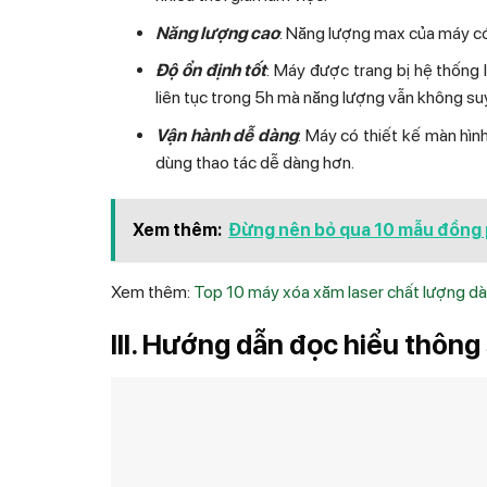
Năng lượng cao
: Năng lượng max của máy có 
Độ ổn định tốt
: Máy được trang bị hệ thống
liên tục trong 5h mà năng lượng vẫn không su
Vận hành dễ dàng
: Máy có thiết kế màn hìn
dùng thao tác dễ dàng hơn.
Xem thêm:
Đừng nên bỏ qua 10 mẫu đồng 
Xem thêm:
Top 10 máy xóa xăm laser chất lượng dà
III. Hướng dẫn đọc hiểu thông 