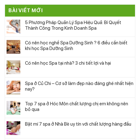
BÀI VIẾT MỚI
5 Phương Pháp Quản Lý Spa Hiệu Quả: Bí Quyết
Thành Công Trong Kinh Doanh Spa
Có nên học nghề Spa Dưỡng Sinh ? 6 điều cần biết
khi học Spa Dưỡng Sinh
Có nên học Spa tại nhà? 3 chi tiết lợi và hại
Spa ở Củ Chi – Cơ sở làm đẹp nào đáng ghé nhất hiện
nay?
Top 7 spa ở Hóc Môn chất lượng chị em không nên
bỏ qua
Bật mí 7 spa ở Nhà Bè uy tín với chất lượng hàng đầu