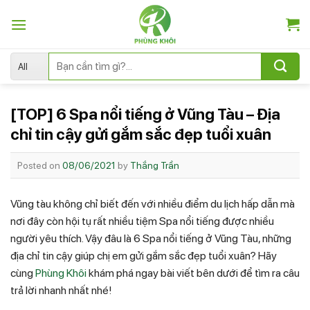
Skip
to
content
Tìm
kiếm:
[TOP] 6 Spa nổi tiếng ở Vũng Tàu – Địa
chỉ tin cậy gửi gắm sắc đẹp tuổi xuân
Posted on
08/06/2021
by
Thắng Trần
Vũng tàu không chỉ biết đến với nhiều điểm du lịch hấp dẫn mà
nơi đây còn hội tụ rất nhiều tiệm Spa nổi tiếng được nhiều
người yêu thích. Vậy đâu là 6 Spa nổi tiếng ở Vũng Tàu, những
địa chỉ tin cậy giúp chị em gửi gắm sắc đẹp tuổi xuân? Hãy
cùng
Phùng Khôi
khám phá ngay bài viết bên dưới để tìm ra câu
trả lời nhanh nhất nhé!