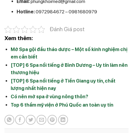
Email:
phungkhoimed@gmail.com
Hotline:
0972984672 – 0981680979
Đánh Giá post
Xem thêm:
Mở Spa gội đầu thảo dược – Một số kinh nghiệm chị
em cần biết
[TOP] 6 Spa nổi tiếng ở Bình Dương – Uy tín làm nên
thương hiệu
[TOP] 6 Spa nổi tiếng ở Tiền Giang uy tín, chất
lượng nhất hiện nay
Có nên mở spa ở vùng nông thôn?
Top 6 thẩm mỹ viện ở Phú Quốc an toàn uy tín