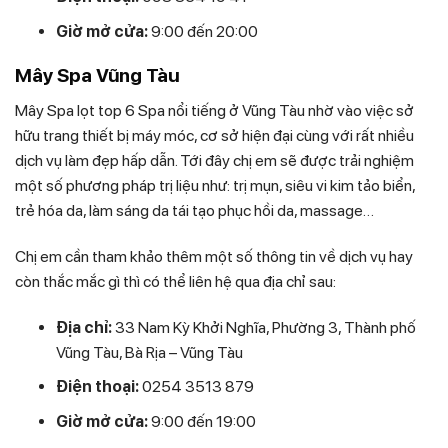
Giờ mở cửa:
9:00 đến 20:00
Mây Spa Vũng Tàu
Mây Spa lọt top 6 Spa nổi tiếng ở Vũng Tàu nhờ vào việc sở
hữu trang thiết bị máy móc, cơ sở hiện đại cùng với rất nhiều
dịch vụ làm đẹp hấp dẫn. Tới đây chị em sẽ được trải nghiệm
một số phương pháp trị liệu như: trị mụn, siêu vi kim tảo biển,
trẻ hóa da, làm sáng da tái tạo phục hồi da, massage…
Chị em cần tham khảo thêm một số thông tin về dịch vụ hay
còn thắc mắc gì thì có thể liên hệ qua địa chỉ sau:
Địa chỉ:
33 Nam Kỳ Khởi Nghĩa, Phường 3, Thành phố
Vũng Tàu, Bà Rịa – Vũng Tàu
Điện thoại:
0254 3513 879
Giờ mở cửa:
9:00 đến 19:00