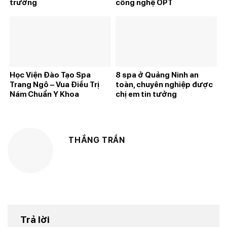
trường
công nghệ OPT
Học Viện Đào Tạo Spa
8 spa ở Quảng Ninh an
Trang Ngô – Vua Điều Trị
toàn, chuyên nghiệp được
Nám Chuẩn Y Khoa
chị em tin tưởng
THẮNG TRẦN
Trả lời