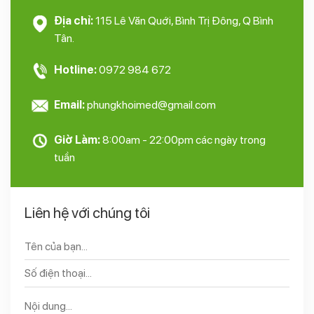
Địa chỉ:
115 Lê Văn Quới, Bình Trị Đông, Q Bình
Tân.
Hotline:
0972 984 672
Email:
phungkhoimed@gmail.com
Giờ Làm:
8:00am - 22:00pm các ngày trong
tuần
Liên hệ với chúng tôi