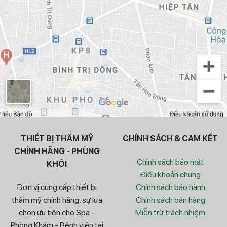
THIẾT BỊ THẨM MỸ
CHÍNH SÁCH & CAM KẾT
CHÍNH HÃNG - PHÙNG
Chính sách bảo mật
KHÔI
Điều khoản chung
Đơn vị cung cấp thiết bị
Chính sách bảo hành
thẩm mỹ chính hãng, sự lựa
Chính sách bán hàng
chọn ưu tiên cho Spa -
Miễn trừ trách nhiệm
Phòng Khám - Bệnh viện tại