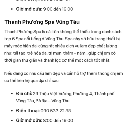
Giờ mở cửa:
9:00 đến 19:00
Thanh Phương Spa Vũng Tàu
Thanh Phương Spa là cái tên không thể thiếu trong danh sách
top 6 Spa nổi tiếng ở Vũng Tàu. Spa này sở hữu trang thiết bị
máy móc hiện đại cùng rất nhiều dịch vụ làm đẹp chất lượng
như: tái tạo, trẻ hóa da, trị mụn, thâm – nám,..giúp chị em có
thời gian thư giãn và thanh lọc cơ thể một cách tốt nhất.
Nếu đang có nhu cầu làm đẹp và cần hỗ trợ thêm thông chị em
có thể liên hệ qua địa chỉ sau:
Địa chỉ:
29 Triệu Việt Vương, Phường 4, Thành phố
Vũng Tàu, Bà Rịa – Vũng Tàu
Điện thoại:
090 533 22 38
Giờ mở cửa:
8:00 đến 19:00