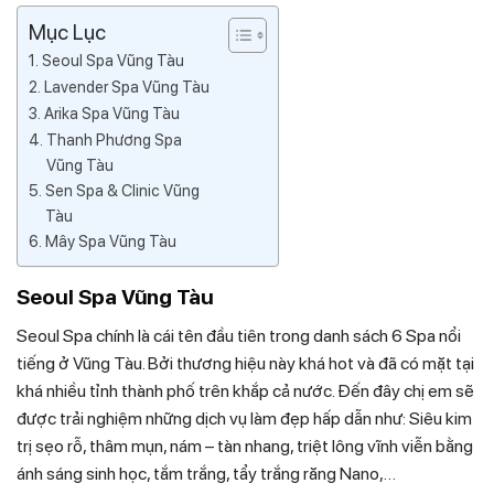
Mục Lục
Seoul Spa Vũng Tàu
Lavender Spa Vũng Tàu
Arika Spa Vũng Tàu
Thanh Phương Spa
Vũng Tàu
Sen Spa & Clinic Vũng
Tàu
Mây Spa Vũng Tàu
Seoul Spa Vũng Tàu
Seoul Spa chính là cái tên đầu tiên trong danh sách 6 Spa nổi
tiếng ở Vũng Tàu. Bởi thương hiệu này khá hot và đã có mặt tại
khá nhiều tỉnh thành phố trên khắp cả nước. Đến đây chị em sẽ
được trải nghiệm những dịch vụ làm đẹp hấp dẫn như: Siêu kim
trị sẹo rỗ, thâm mụn, nám – tàn nhang, triệt lông vĩnh viễn bằng
ánh sáng sinh học, tắm trắng, tẩy trắng răng Nano,…