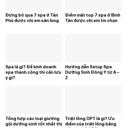
Đừng bỏ qua 7 spa ở Tân
Điểm mặt top 7 spa ở Bình
Phú được chị em săn lùng
Tân được chị em tin chọn
Spa là gì? Để kinh doanh
Hướng dẫn Setup Spa
spa thành công thì cần lưu
Dưỡng Sinh Đông Y từ A –
ý gì?
Z
Tổng hợp các loại giường
Triệt lông OPT là gì? Ưu
gội dưỡng sinh tốt nhất thị
điểm của triệt lông bằng