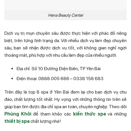
Hena Beauty Center
Dịch vụ trị mụn chuyên sâu được thực hiện với phác đồ riêng
biệt, trên từng tình trạng da. Với nhiều dịch vụ làm đẹp chuyên
sâu, bạn sẽ nhận được dịch vụ tốt, với không gian nghỉ ngơi
thoáng mát, phù hợp với nhu cầu làm đẹp của nhiều người.
Địa chỉ: Số 10 Đường Điện Biên, TP Yên Bái
Điện thoại: 0888 005 686 – 0338 158 683
Trên đây là top 8 spa ở Yên Bái đem lại cho bạn dịch vụ chu
đáo, chất lượng tốt nhất. Hy vọng với những thông tin trên sẽ
giúp bạn tìm được địa chỉ spa an toàn, chuyên nghiệp. Theo dõi
Phùng Khôi
để tham khảo các
kiến thức spa
và những
thiết bị spa
chất lượng nhé!