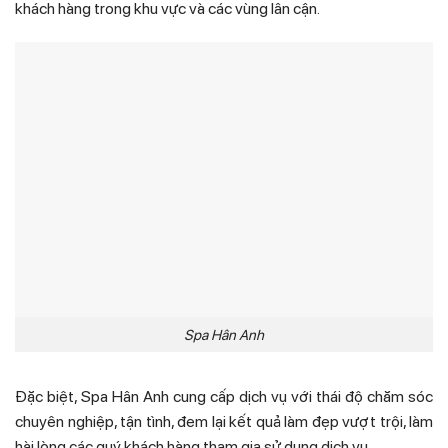
khách hàng trong khu vực và các vùng lân cận.
Spa Hân Anh
Đặc biệt, Spa Hân Anh cung cấp dịch vụ với thái độ chăm sóc
chuyên nghiệp, tận tình, đem lại kết quả làm đẹp vượt trội, làm
hài lòng các quý khách hàng tham gia sử dụng dịch vụ.