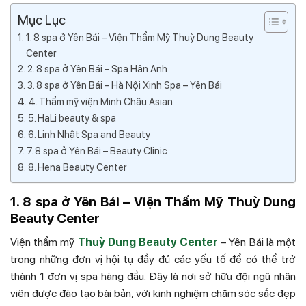
Mục Lục
1. 8 spa ở Yên Bái – Viện Thẩm Mỹ Thuỳ Dung Beauty
Center
2. 8 spa ở Yên Bái – Spa Hân Anh
3. 8 spa ở Yên Bái – Hà Nội Xinh Spa – Yên Bái
4. Thẩm mỹ viện Minh Châu Asian
5. HaLi beauty & spa
6. Linh Nhật Spa and Beauty
7. 8 spa ở Yên Bái – Beauty Clinic
8. Hena Beauty Center
1. 8 spa ở Yên Bái – Viện Thẩm Mỹ Thuỳ Dung
Beauty Center
Viện thẩm mỹ
Thuỳ Dung Beauty Center
– Yên Bái là một
trong những đơn vị hội tụ đầy đủ các yếu tố để có thể trở
thành 1 đơn vị spa hàng đầu. Đây là nơi sở hữu đội ngũ nhân
viên được đào tạo bài bản, với kinh nghiệm chăm sóc sắc đẹp