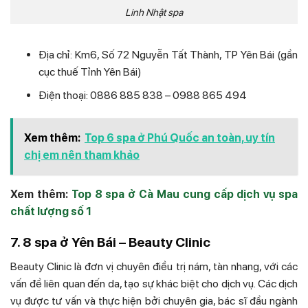
Linh Nhật spa
Địa chỉ: Km6, Số 72 Nguyễn Tất Thành, TP Yên Bái (gần
cục thuế Tỉnh Yên Bái)
Điện thoại: 0886 885 838 – 0988 865 494
Xem thêm:
Top 6 spa ở Phú Quốc an toàn, uy tín
chị em nên tham khảo
Xem thêm:
Top 8 spa ở Cà Mau cung cấp dịch vụ spa
chất lượng số 1
7. 8 spa ở Yên Bái – Beauty Clinic
Beauty Clinic là đơn vị chuyên điều trị nám, tàn nhang, với các
vấn đề liên quan đến da, tạo sự khác biệt cho dịch vụ. Các dịch
vụ được tư vấn và thực hiện bởi chuyên gia, bác sĩ đầu ngành