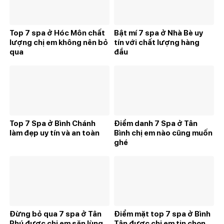
Top 7 spa ở Hóc Môn chất
Bật mí 7 spa ở Nhà Bè uy
lượng chị em không nên bỏ
tín với chất lượng hàng
qua
đầu
Top 7 Spa ở Bình Chánh
Điểm danh 7 Spa ở Tân
làm đẹp uy tín và an toàn
Bình chị em nào cũng muốn
ghé
Đừng bỏ qua 7 spa ở Tân
Điểm mặt top 7 spa ở Bình
Phú được chị em săn lùng
Tân được chị em tin chọn