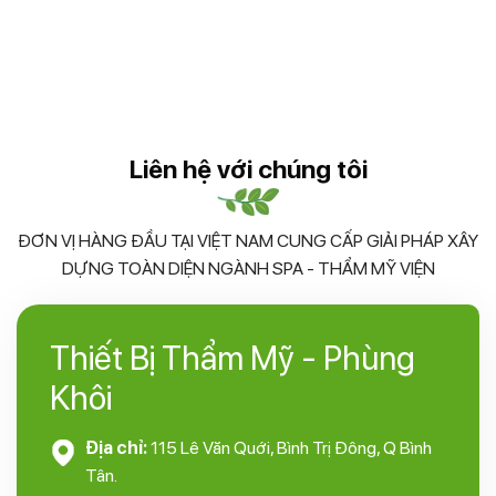
Liên hệ với chúng tôi
ĐƠN VỊ HÀNG ĐẦU TẠI VIỆT NAM CUNG CẤP GIẢI PHÁP XÂY
DỰNG TOÀN DIỆN NGÀNH SPA - THẨM MỸ VIỆN
Thiết Bị Thẩm Mỹ - Phùng
Khôi
Địa chỉ:
115 Lê Văn Quới, Bình Trị Đông, Q Bình
Tân.