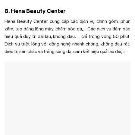
8. Hena Beauty Center
Hena Beauty Center cung cấp các dịch vụ chính gồm: phun
xăm, tạo dáng lông mày, chăm sóc da,… Các dịch vụ đảm bảo
hiệu quả duy trì dài lâu, không đau, … chỉ trong vòng 50 phút.
Dịch vụ triệt lông với công nghệ nhanh chóng, không đau rát,
điều trị săn chắc và trắng sáng da, cam kết hiệu quả lâu dài, …