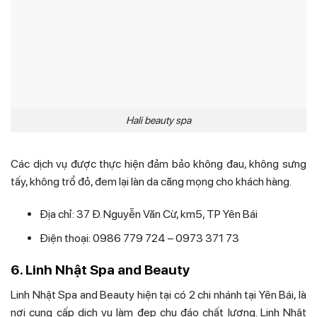
Hali beauty spa
Các dịch vụ được thực hiện đảm bảo không đau, không sưng
tấy, không trổ đỏ, đem lại làn da căng mọng cho khách hàng.
Địa chỉ: 37 Đ. Nguyễn Văn Cừ, km5, TP Yên Bái
Điện thoại: 0986 779 724 – 0973 371 73
6. Linh Nhật Spa and Beauty
Linh Nhật Spa and Beauty hiện tại có 2 chi nhánh tại Yên Bái, là
nơi cung cấp dịch vụ làm đẹp chu đáo chất lượng. Linh Nhật