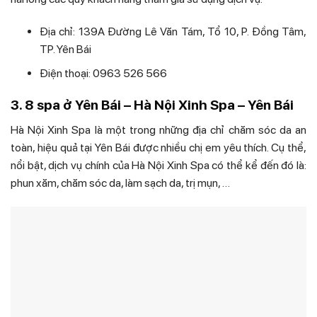
Địa chỉ: 139A Đường Lê Văn Tám, Tổ 10, P. Đồng Tâm,
TP. Yên Bái
Điện thoại: 0963 526 566
3. 8 spa ở Yên Bái – Hà Nội Xinh Spa – Yên Bái
Hà Nội Xinh Spa là một trong những địa chỉ chăm sóc da an
toàn, hiệu quả tại Yên Bái được nhiều chị em yêu thích. Cụ thể,
nổi bật, dịch vụ chính của Hà Nội Xinh Spa có thể kể đến đó là:
phun xăm, chăm sóc da, làm sạch da, trị mụn, …