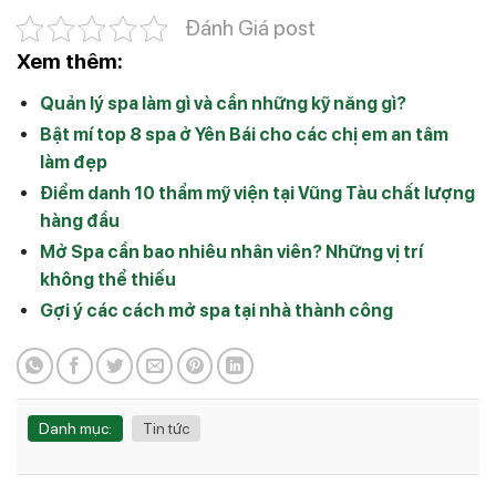
Đánh Giá post
Xem thêm:
Quản lý spa làm gì và cần những kỹ năng gì?
Bật mí top 8 spa ở Yên Bái cho các chị em an tâm
làm đẹp
Điểm danh 10 thẩm mỹ viện tại Vũng Tàu chất lượng
hàng đầu
Mở Spa cần bao nhiêu nhân viên? Những vị trí
không thể thiếu
Gợi ý các cách mở spa tại nhà thành công
Danh mục:
Tin tức