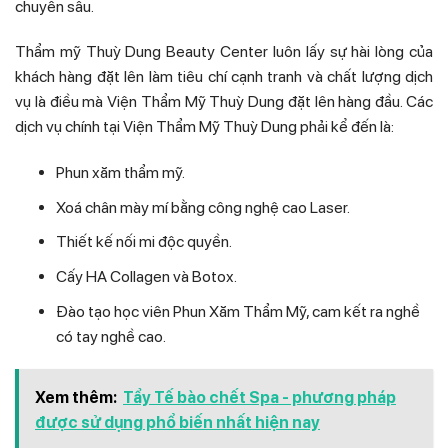
chuyên sâu.
Thẩm mỹ Thuỳ Dung Beauty Center luôn lấy sự hài lòng của
khách hàng đặt lên làm tiêu chí cạnh tranh và chất lượng dịch
vụ là điều mà Viện Thẩm Mỹ Thuỳ Dung đặt lên hàng đầu. Các
dịch vụ chính tại Viện Thẩm Mỹ Thuỳ Dung phải kể đến là:
Phun xăm thẩm mỹ.
Xoá chân mày mí bằng công nghệ cao Laser.
Thiết kế nối mi độc quyền.
Cấy HA Collagen và Botox.
Đào tạo học viên Phun Xăm Thẩm Mỹ, cam kết ra nghề
có tay nghề cao.
Xem thêm:
Tẩy Tế bào chết Spa - phương pháp
được sử dụng phổ biến nhất hiện nay