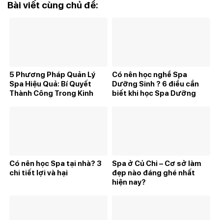
Bài viết cùng chủ đề:
5 Phương Pháp Quản Lý
Có nên học nghề Spa
Spa Hiệu Quả: Bí Quyết
Dưỡng Sinh ? 6 điều cần
Thành Công Trong Kinh
biết khi học Spa Dưỡng
Doanh Spa
Sinh
Có nên học Spa tại nhà? 3
Spa ở Củ Chi – Cơ sở làm
chi tiết lợi và hại
đẹp nào đáng ghé nhất
hiện nay?