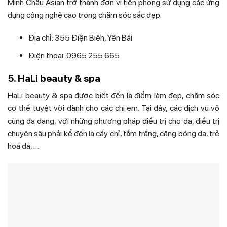
Minh Châu Asian trở thành đơn vị tiên phong sử dụng các ứng
dụng công nghệ cao trong chăm sóc sắc đẹp.
Địa chỉ: 355 Điện Biên, Yên Bái
Điện thoại: 0965 255 665
5. HaLi beauty & spa
HaLi beauty & spa được biết đến là điểm làm đẹp, chăm sóc
cơ thể tuyệt vời dành cho các chị em. Tại đây, các dịch vụ vô
cùng đa dạng, với những phương pháp điều trị cho da, điều trị
chuyên sâu phải kể đến là cấy chỉ, tắm trắng, căng bóng da, trẻ
hoá da, …