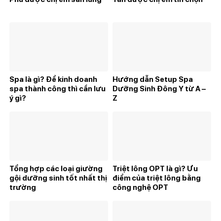
Spa là gì? Để kinh doanh
Hướng dẫn Setup Spa
spa thành công thì cần lưu
Dưỡng Sinh Đông Y từ A –
ý gì?
Z
Tổng hợp các loại giường
Triệt lông OPT là gì? Ưu
gội dưỡng sinh tốt nhất thị
điểm của triệt lông bằng
trường
công nghệ OPT