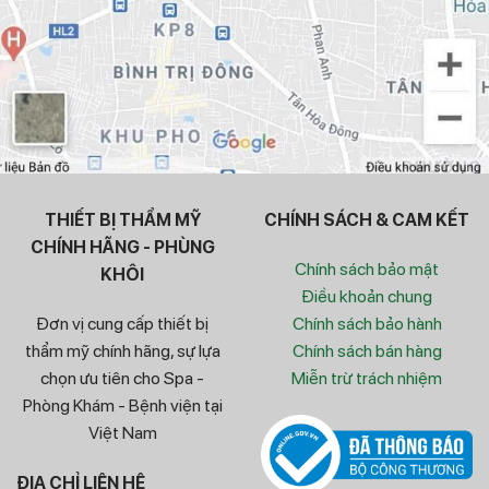
THIẾT BỊ THẨM MỸ
CHÍNH SÁCH & CAM KẾT
CHÍNH HÃNG - PHÙNG
Chính sách bảo mật
KHÔI
Điều khoản chung
Đơn vị cung cấp thiết bị
Chính sách bảo hành
thẩm mỹ chính hãng, sự lựa
Chính sách bán hàng
chọn ưu tiên cho Spa -
Miễn trừ trách nhiệm
Phòng Khám - Bệnh viện tại
Việt Nam
ĐỊA CHỈ LIÊN HỆ