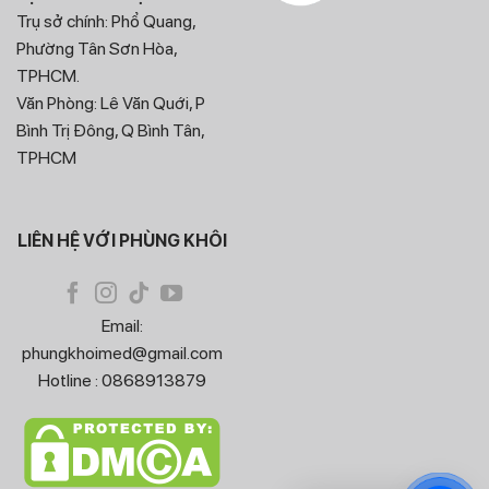
Trụ sở chính: Phổ Quang,
Phường Tân Sơn Hòa,
TPHCM.
Văn Phòng: Lê Văn Quới, P
Bình Trị Đông, Q Bình Tân,
TPHCM
LIÊN HỆ VỚI PHÙNG KHÔI
Email:
phungkhoimed@gmail.com
Hotline : 0868913879