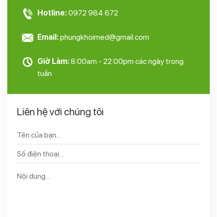
Hotline:
0972 984 672
Email:
phungkhoimed@gmail.com
Giờ Làm:
8:00am - 22:00pm các ngày trong
tuần
Liên hệ với chúng tôi