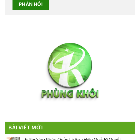
BÀI VIẾT MỚI
5 Phương Pháp Quản Lý Spa Hiệu Quả: Bí Quyết