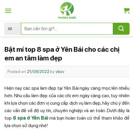
Skip
to
content
Tìm
kiếm:
Bật mí top 8 spa ở Yên Bái cho các chị
em an tâm làm đẹp
Posted on
21/09/2022
by
vbxv
Hiện nay các spa làm đẹp tại Yên Bái ngày càng mọc lên nhiều
hơn. Nhu cầu làm đẹp của các chị em ngày càng cao, tuy nhiên
khi lựa chọn các đơn vị cung cấp dịch vụ làm đẹp, hãy chú ý đến
các vấn đề về độ uy tín, chuyên nghiệp và an toàn. Dưới đây là
top
8 spa ở Yên Bái
mà bạn hoàn toàn có thể tham khảo để
lựa chọn sử dụng nhé!