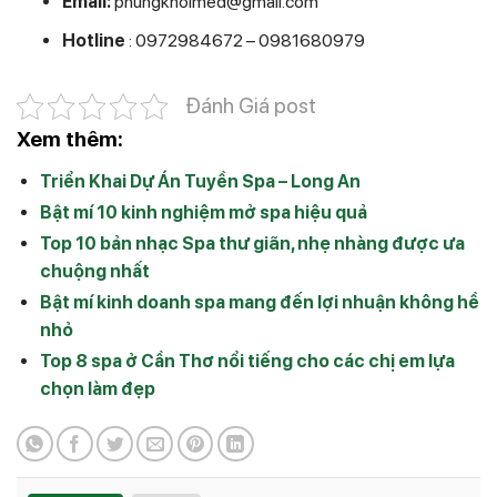
Email:
phungkhoimed@gmail.com
Hotline
: 0972984672 – 0981680979
Đánh Giá post
Xem thêm:
Triển Khai Dự Án Tuyền Spa – Long An
Bật mí 10 kinh nghiệm mở spa hiệu quả
Top 10 bản nhạc Spa thư giãn, nhẹ nhàng được ưa
chuộng nhất
Bật mí kinh doanh spa mang đến lợi nhuận không hề
nhỏ
Top 8 spa ở Cần Thơ nổi tiếng cho các chị em lựa
chọn làm đẹp