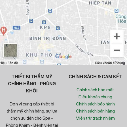
THIẾT BỊ THẨM MỸ
CHÍNH SÁCH & CAM KẾT
CHÍNH HÃNG - PHÙNG
Chính sách bảo mật
KHÔI
Điều khoản chung
Đơn vị cung cấp thiết bị
Chính sách bảo hành
thẩm mỹ chính hãng, sự lựa
Chính sách bán hàng
chọn ưu tiên cho Spa -
Miễn trừ trách nhiệm
Phòng Khám - Bệnh viện tại