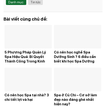
Danh mục:
Tin tức
Bài viết cùng chủ đề:
5 Phương Pháp Quản Lý
Có nên học nghề Spa
Spa Hiệu Quả: Bí Quyết
Dưỡng Sinh ? 6 điều cần
Thành Công Trong Kinh
biết khi học Spa Dưỡng
Doanh Spa
Sinh
Có nên học Spa tại nhà? 3
Spa ở Củ Chi – Cơ sở làm
chi tiết lợi và hại
đẹp nào đáng ghé nhất
hiện nay?