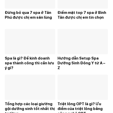
Đừng bỏ qua 7 spa ở Tân
Điểm mặt top 7 spa ở Bình
Phú được chị em săn lùng
Tân được chị em tin chọn
Spa là gì? Để kinh doanh
Hướng dẫn Setup Spa
spa thành công thì cần lưu
Dưỡng Sinh Đông Y từ A –
ý gì?
Z
Tổng hợp các loại giường
Triệt lông OPT là gì? Ưu
gội dưỡng sinh tốt nhất thị
điểm của triệt lông bằng