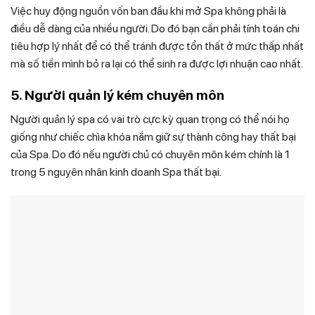
Việc huy động nguồn vốn ban đầu khi mở Spa không phải là
điều dễ dàng của nhiều người. Do đó bạn cần phải tính toán chi
tiêu hợp lý nhất để có thể tránh được tổn thất ở mức thấp nhất
mà số tiền mình bỏ ra lại có thể sinh ra được lợi nhuận cao nhất.
5. Người quản lý kém chuyên môn
Người quản lý spa có vai trò cực kỳ quan trọng có thể nói họ
giống như chiếc chìa khóa nắm giữ sự thành công hay thất bại
của Spa. Do đó nếu người chủ có chuyên môn kém chính là 1
trong 5 nguyên nhân kinh doanh Spa thất bại.