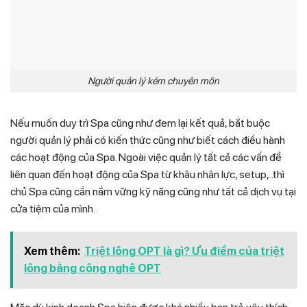
Người quản lý kém chuyên môn
Nếu muốn duy trì Spa cũng như đem lại kết quả, bắt buộc
người quản lý phải có kiến thức cũng như biết cách điều hành
các hoạt động của Spa. Ngoài việc quản lý tất cả các vấn đề
liên quan đến hoạt động của Spa từ khâu nhân lực, setup,..thì
chủ Spa cũng cần nắm vững kỹ năng cũng như tất cả dịch vụ tại
cửa tiệm của mình.
Xem thêm:
Triệt lông OPT là gì? Ưu điểm của triệt
lông bằng công nghệ OPT