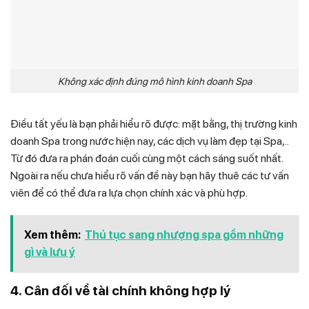
Không xác định đúng mô hình kinh doanh Spa
Điều tất yếu là bạn phải hiểu rõ được: mặt bằng, thị trường kinh
doanh Spa trong nước hiện nay, các dịch vụ làm đẹp tại Spa,..
Từ đó đưa ra phán đoán cuối cùng một cách sáng suốt nhất.
Ngoài ra nếu chưa hiểu rõ vấn đề này bạn hãy thuê các tư vấn
viên để có thể đưa ra lựa chọn chính xác và phù hợp.
Xem thêm:
Thủ tục sang nhượng spa gồm những
gì và lưu ý
4. Cân đối về tài chính không hợp lý