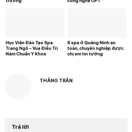
trường
công nghệ OPT
Học Viện Đào Tạo Spa
8 spa ở Quảng Ninh an
Trang Ngô – Vua Điều Trị
toàn, chuyên nghiệp được
Nám Chuẩn Y Khoa
chị em tin tưởng
THẮNG TRẦN
Trả lời