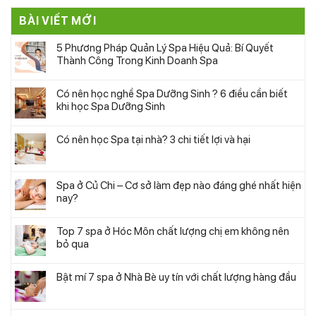
BÀI VIẾT MỚI
5 Phương Pháp Quản Lý Spa Hiệu Quả: Bí Quyết
Thành Công Trong Kinh Doanh Spa
Có nên học nghề Spa Dưỡng Sinh ? 6 điều cần biết
khi học Spa Dưỡng Sinh
Có nên học Spa tại nhà? 3 chi tiết lợi và hại
Spa ở Củ Chi – Cơ sở làm đẹp nào đáng ghé nhất hiện
nay?
Top 7 spa ở Hóc Môn chất lượng chị em không nên
bỏ qua
Bật mí 7 spa ở Nhà Bè uy tín với chất lượng hàng đầu