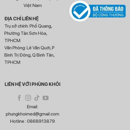
Việt Nam
ĐỊA CHỈ LIÊN HỆ
Trụ sở chính: Phổ Quang,
Phường Tân Sơn Hòa,
TPHCM.
Văn Phòng: Lê Văn Quới, P
Bình Trị Đông, Q Bình Tân,
TPHCM
LIÊN HỆ VỚI PHÙNG KHÔI
Email:
phungkhoimed@gmail.com
Hotline : 0868913879