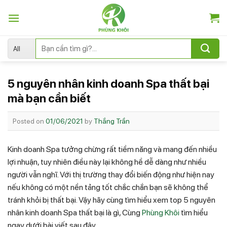
Skip
to
content
Tìm
kiếm:
5 nguyên nhân kinh doanh Spa thất bại
mà bạn cần biết
Posted on
01/06/2021
by
Thắng Trần
Kinh doanh Spa tưởng chừng rất tiềm năng và mang đến nhiều
lợi nhuận, tuy nhiên điều này lại không hề dễ dàng như nhiều
người vẫn nghĩ. Với thị trường thay đổi biến động như hiện nay
nếu không có một nền tảng tốt chắc chắn bạn sẽ không thể
tránh khỏi bị thất bại. Vậy hãy cùng tìm hiểu xem top 5 nguyên
nhân kinh doanh Spa thất bại là gì, Cùng
Phùng Khôi
tìm hiểu
ngay dưới bài viết sau đây.