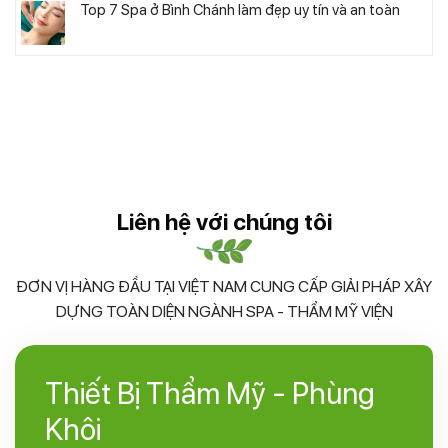
Top 7 Spa ở Bình Chánh làm đẹp uy tín và an toàn
Liên hệ với chúng tôi
ĐƠN VỊ HÀNG ĐẦU TẠI VIỆT NAM CUNG CẤP GIẢI PHÁP XÂY
DỰNG TOÀN DIỆN NGÀNH SPA - THẨM MỸ VIỆN
Thiết Bị Thẩm Mỹ - Phùng
Khôi