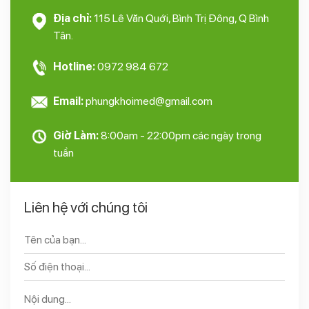
Địa chỉ:
115 Lê Văn Quới, Bình Trị Đông, Q Bình
Tân.
Hotline:
0972 984 672
Email:
phungkhoimed@gmail.com
Giờ Làm:
8:00am - 22:00pm các ngày trong
tuần
Liên hệ với chúng tôi