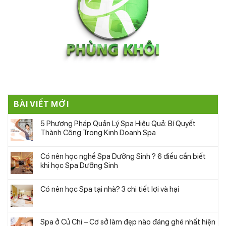
BÀI VIẾT MỚI
5 Phương Pháp Quản Lý Spa Hiệu Quả: Bí Quyết
Thành Công Trong Kinh Doanh Spa
Có nên học nghề Spa Dưỡng Sinh ? 6 điều cần biết
khi học Spa Dưỡng Sinh
Có nên học Spa tại nhà? 3 chi tiết lợi và hại
Spa ở Củ Chi – Cơ sở làm đẹp nào đáng ghé nhất hiện