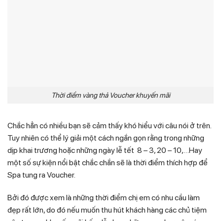
Thời điểm vàng thả Voucher khuyến mãi
Chắc hẳn có nhiều bạn sẽ cảm thấy khó hiểu với câu nói ở trên.
Tuy nhiên có thể lý giải một cách ngắn gọn rằng trong những
dịp khai trương hoặc những ngày lễ tết 8 – 3, 20 – 10,…Hay
một số sự kiện nổi bật chắc chắn sẽ là thời điểm thích hợp để
Spa tung ra Voucher.
Bởi đó được xem là những thời điểm chị em có nhu cầu làm
đẹp rất lớn, do đó nếu muốn thu hút khách hàng các chủ tiệm