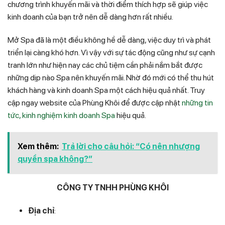
chương trình khuyến mãi và thời điểm thích hợp sẽ giúp việc
kinh doanh của bạn trở nên dễ dàng hơn rất nhiều.
Mở Spa đã là một điều không hề dễ dàng, việc duy trì và phát
triển lại càng khó hơn. Vì vậy với sự tác động cũng như sự cạnh
tranh lớn như hiện nay các chủ tiệm cần phải nắm bắt được
những dịp nào Spa nên khuyến mãi. Nhờ đó mới có thể thu hút
khách hàng và kinh doanh Spa một cách hiệu quả nhất. Truy
cập ngay website của Phùng Khôi để được cập nhật
những tin
tức, kinh nghiệm kinh doanh Spa
hiệu quả.
Xem thêm:
Trả lời cho câu hỏi: “Có nên nhượng
quyền spa không?”
CÔNG TY TNHH PHÙNG KHÔI
Địa chỉ
: