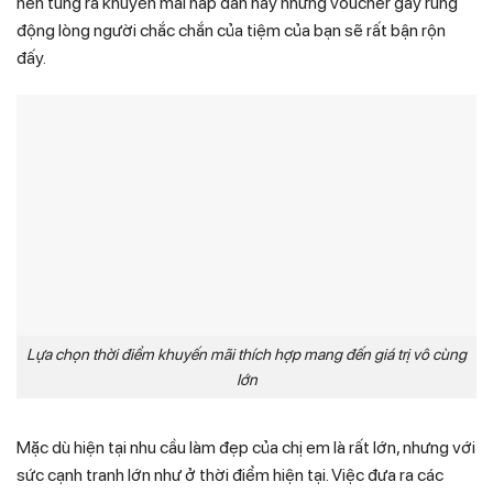
nên tung ra khuyến mãi hấp dẫn hay những voucher gây rúng
động lòng người chắc chắn của tiệm của bạn sẽ rất bận rộn
đấy.
Lựa chọn thời điểm khuyến mãi thích hợp mang đến giá trị vô cùng
lớn
Mặc dù hiện tại nhu cầu làm đẹp của chị em là rất lớn, nhưng với
sức cạnh tranh lớn như ở thời điểm hiện tại. Việc đưa ra các