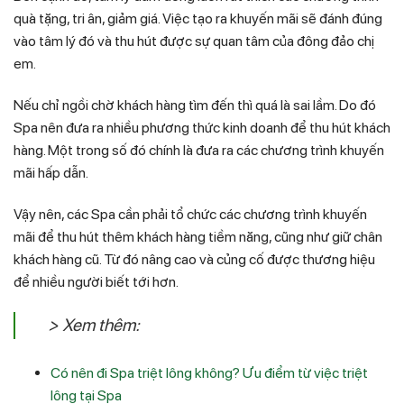
quà tặng, tri ân, giảm giá. Việc tạo ra khuyến mãi sẽ đánh đúng
vào tâm lý đó và thu hút được sự quan tâm của đông đảo chị
em.
Nếu chỉ ngồi chờ khách hàng tìm đến thì quá là sai lầm. Do đó
Spa nên đưa ra nhiều phương thức kinh doanh để thu hút khách
hàng. Một trong số đó chính là đưa ra các chương trình khuyến
mãi hấp dẫn.
Vậy nên, các Spa cần phải tổ chức các chương trình khuyến
mãi để thu hút thêm khách hàng tiềm năng, cũng như giữ chân
khách hàng cũ. Từ đó nâng cao và củng cố được thương hiệu
để nhiều người biết tới hơn.
> Xem thêm:
Có nên đi Spa triệt lông không? Ưu điểm từ việc triệt
lông tại Spa