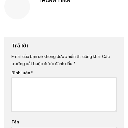
THẮNG TRẦN
Trả lời
Email của bạn sẽ không được hiển thị công khai.
Các
trường bắt buộc được đánh dấu
*
Bình luận
*
Tên