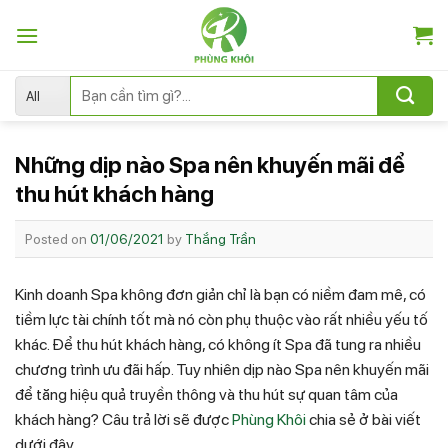
Skip
to
content
Tìm
kiếm:
Những dịp nào Spa nên khuyến mãi để
thu hút khách hàng
Posted on
01/06/2021
by
Thắng Trần
Kinh doanh Spa không đơn giản chỉ là bạn có niềm đam mê, có
tiềm lực tài chính tốt mà nó còn phụ thuộc vào rất nhiều yếu tố
khác. Để thu hút khách hàng, có không ít Spa đã tung ra nhiều
chương trình ưu đãi hấp. Tuy nhiên dịp nào Spa nên khuyến mãi
để tăng hiệu quả truyền thông và thu hút sự quan tâm của
khách hàng? Câu trả lời sẽ được
Phùng Khôi
chia sẻ ở bài viết
dưới đây.