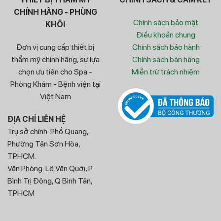
CHÍNH HÃNG - PHÙNG
Chính sách bảo mật
KHÔI
Điều khoản chung
Đơn vị cung cấp thiết bị
Chính sách bảo hành
thẩm mỹ chính hãng, sự lựa
Chính sách bán hàng
chọn ưu tiên cho Spa -
Miễn trừ trách nhiệm
Phòng Khám - Bệnh viện tại
Việt Nam
ĐỊA CHỈ LIÊN HỆ
Trụ sở chính: Phổ Quang,
Phường Tân Sơn Hòa,
TPHCM.
Văn Phòng: Lê Văn Quới, P
Bình Trị Đông, Q Bình Tân,
TPHCM