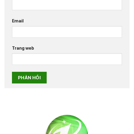
Email
Trang web