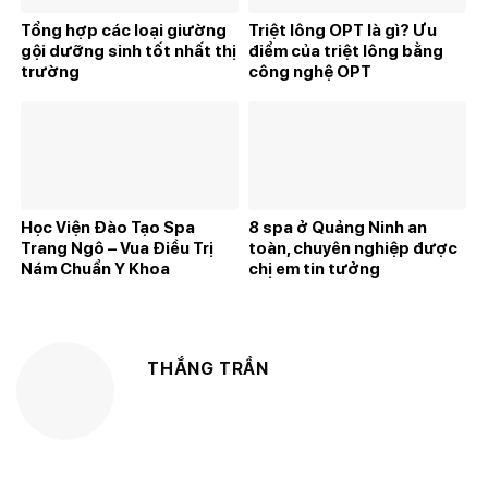
Tổng hợp các loại giường
Triệt lông OPT là gì? Ưu
gội dưỡng sinh tốt nhất thị
điểm của triệt lông bằng
trường
công nghệ OPT
Học Viện Đào Tạo Spa
8 spa ở Quảng Ninh an
Trang Ngô – Vua Điều Trị
toàn, chuyên nghiệp được
Nám Chuẩn Y Khoa
chị em tin tưởng
THẮNG TRẦN