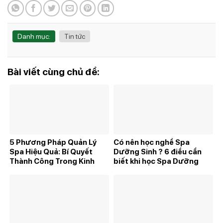
Danh mục:
Tin tức
Bài viết cùng chủ đề:
5 Phương Pháp Quản Lý
Có nên học nghề Spa
Spa Hiệu Quả: Bí Quyết
Dưỡng Sinh ? 6 điều cần
Thành Công Trong Kinh
biết khi học Spa Dưỡng
Doanh Spa
Sinh