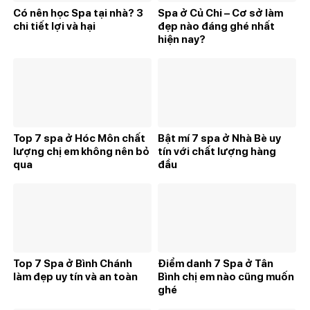
Có nên học Spa tại nhà? 3
Spa ở Củ Chi – Cơ sở làm
chi tiết lợi và hại
đẹp nào đáng ghé nhất
hiện nay?
Top 7 spa ở Hóc Môn chất
Bật mí 7 spa ở Nhà Bè uy
lượng chị em không nên bỏ
tín với chất lượng hàng
qua
đầu
Top 7 Spa ở Bình Chánh
Điểm danh 7 Spa ở Tân
làm đẹp uy tín và an toàn
Bình chị em nào cũng muốn
ghé