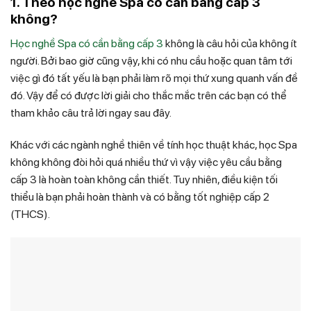
1. Theo học nghề Spa có cần bằng cấp 3
không?
Học nghề Spa có cần bằng cấp 3
không là câu hỏi của không ít
người. Bởi bao giờ cũng vậy, khi có nhu cầu hoặc quan tâm tới
việc gì đó tất yếu là bạn phải làm rõ mọi thứ xung quanh vấn đề
đó. Vậy để có được lời giải cho thắc mắc trên các bạn có thể
tham khảo câu trả lời ngay sau đây.
Khác với các ngành nghề thiên về tính học thuật khác, học Spa
không không đòi hỏi quá nhiều thứ vì vậy việc yêu cầu bằng
cấp 3 là hoàn toàn không cần thiết. Tuy nhiên, điều kiện tối
thiểu là bạn phải hoàn thành và có bằng tốt nghiệp cấp 2
(THCS).