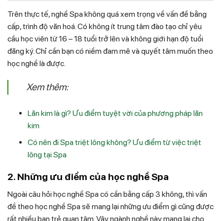
Trên thực tế, nghề Spa không quá xem trọng về vấn đề bằng
cấp, trình độ văn hoá. Có không ít trung tâm đào tạo chỉ yêu
cầu học viên từ 16 – 18 tuổi trở lên và không giới hạn độ tuổi
đăng ký. Chỉ cần bạn có niềm đam mê và quyết tâm muốn theo
học nghề là được.
Xem thêm:
Lăn kim là gì? Ưu điểm tuyệt vời của phương pháp lăn
kim
Có nên đi Spa triệt lông không? Ưu điểm từ việc triệt
lông tại Spa
2. Những ưu điểm của học nghề Spa
Ngoài câu hỏi học nghề Spa có cần bằng cấp 3 không, thì vấn
đề theo học nghề Spa sẽ mang lại những ưu điểm gì cũng được
rất nhiều bạn trẻ quan tâm. Vậy ngành nghề này mang lại cho