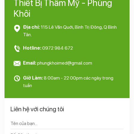
Thiết Bị Thẩm Mỹ - Phùng
Khôi
Địa chỉ:
115 Lê Văn Quới, Bình Trị Đông, Q Bình
Tân.
Hotline:
0972 984 672
Email:
phungkhoimed@gmail.com
Giờ Làm:
8:00am - 22:00pm các ngày trong
tuần
Liên hệ với chúng tôi