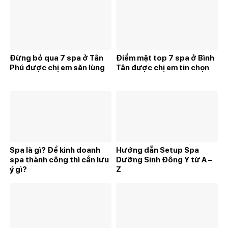
Đừng bỏ qua 7 spa ở Tân
Điểm mặt top 7 spa ở Bình
Phú được chị em săn lùng
Tân được chị em tin chọn
Spa là gì? Để kinh doanh
Hướng dẫn Setup Spa
spa thành công thì cần lưu
Dưỡng Sinh Đông Y từ A –
ý gì?
Z