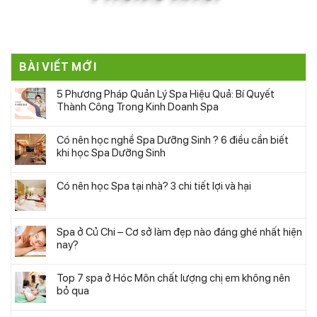
BÀI VIẾT MỚI
5 Phương Pháp Quản Lý Spa Hiệu Quả: Bí Quyết
Thành Công Trong Kinh Doanh Spa
Có nên học nghề Spa Dưỡng Sinh ? 6 điều cần biết
khi học Spa Dưỡng Sinh
Có nên học Spa tại nhà? 3 chi tiết lợi và hại
Spa ở Củ Chi – Cơ sở làm đẹp nào đáng ghé nhất hiện
nay?
Top 7 spa ở Hóc Môn chất lượng chị em không nên
bỏ qua