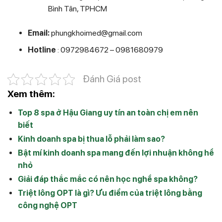
Bình Tân, TPHCM
Email:
phungkhoimed@gmail.com
Hotline
: 0972984672 – 0981680979
Đánh Giá post
Xem thêm:
Top 8 spa ở Hậu Giang uy tín an toàn chị em nên
biết
Kinh doanh spa bị thua lỗ phải làm sao?
Bật mí kinh doanh spa mang đến lợi nhuận không hề
nhỏ
Giải đáp thắc mắc có nên học nghề spa không?
Triệt lông OPT là gì? Ưu điểm của triệt lông bằng
công nghệ OPT