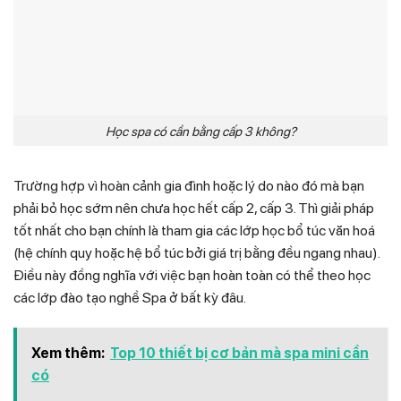
Học spa có cần bằng cấp 3 không?
Trường hợp vì hoàn cảnh gia đình hoặc lý do nào đó mà bạn
phải bỏ học sớm nên chưa học hết cấp 2, cấp 3. Thì giải pháp
tốt nhất cho bạn chính là tham gia các lớp học bổ túc văn hoá
(hệ chính quy hoặc hệ bổ túc bởi giá trị bằng đều ngang nhau).
Điều này đồng nghĩa với việc bạn hoàn toàn có thể theo học
các lớp đào tạo nghề Spa ở bất kỳ đâu.
Xem thêm:
Top 10 thiết bị cơ bản mà spa mini cần
có