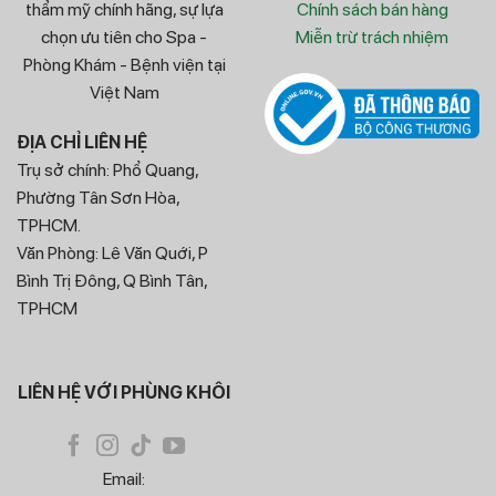
thẩm mỹ chính hãng, sự lựa
Chính sách bán hàng
chọn ưu tiên cho Spa -
Miễn trừ trách nhiệm
Phòng Khám - Bệnh viện tại
Việt Nam
ĐỊA CHỈ LIÊN HỆ
Trụ sở chính: Phổ Quang,
Phường Tân Sơn Hòa,
TPHCM.
Văn Phòng: Lê Văn Quới, P
Bình Trị Đông, Q Bình Tân,
TPHCM
LIÊN HỆ VỚI PHÙNG KHÔI
Email: