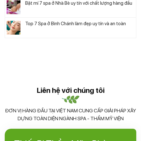
Bật mí 7 spa ở Nhà Bè uy tín với chất lượng hàng đầu
Top 7 Spa ở Bình Chánh làm đẹp uy tín và an toàn
Liên hệ với chúng tôi
ĐƠN VỊ HÀNG ĐẦU TẠI VIỆT NAM CUNG CẤP GIẢI PHÁP XÂY
DỰNG TOÀN DIỆN NGÀNH SPA - THẨM MỸ VIỆN