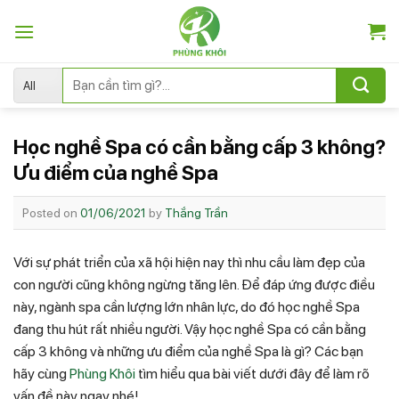
Skip
to
content
Tìm
kiếm:
Học nghề Spa có cần bằng cấp 3 không?
Ưu điểm của nghề Spa
Posted on
01/06/2021
by
Thắng Trần
Với sự phát triển của xã hội hiện nay thì nhu cầu làm đẹp của
con người cũng không ngừng tăng lên. Để đáp ứng được điều
này, ngành spa cần lượng lớn nhân lực, do đó học nghề Spa
đang thu hút rất nhiều người. Vậy học nghề Spa có cần bằng
cấp 3 không và những ưu điểm của nghề Spa là gì? Các bạn
hãy cùng
Phùng Khôi
tìm hiểu qua bài viết dưới đây để làm rõ
vấn đề này ngay nhé!