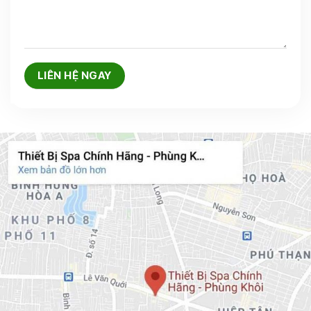
Để chọn mua máy Xông hơi 2 cần Nóng – Lạnh đúng
chính hãng giá tốt, mọi người có thể dựa vào một số kinh
nghiệm hưu ích như sau.
Lưu ý chọn mua sản phẩm tại địa chỉ uy tín
Đầu tiên hãy tìm hiểu kỹ về những thương hiệu cung
cấp sản phẩm uy tín để được tư vấn.
Liên hệ trực tiếp đến các cơ sở phân phối thiết bị spa