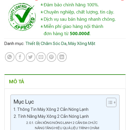
Danh mục:
Thiết Bị Chăm Sóc Da
,
Máy Xông Mặt
MÔ TẢ
Mục Lục
Thông Tin Máy Xông 2 Cần Nóng Lạnh
Tính Năng Máy Xông 2 Cần Nóng Lạnh
CẦN XÔNG NÓNG LẠNH 2 CẦN ĐA CHỨC
NĂNG TĂNG HIỆU QUẢ LIỆU TRÌNH CHĂM