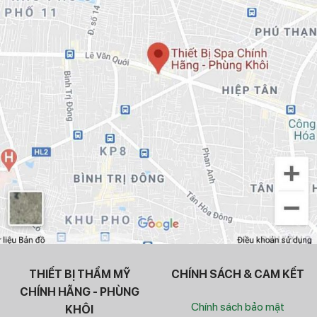
THIẾT BỊ THẨM MỸ
CHÍNH SÁCH & CAM KẾT
CHÍNH HÃNG - PHÙNG
Chính sách bảo mật
KHÔI