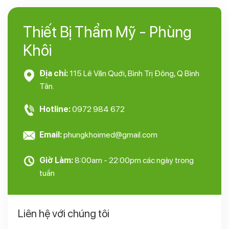
Thiết Bị Thẩm Mỹ - Phùng
Khôi
Địa chỉ:
115 Lê Văn Quới, Bình Trị Đông, Q Bình
Tân.
Hotline:
0972 984 672
Email:
phungkhoimed@gmail.com
Giờ Làm:
8:00am - 22:00pm các ngày trong
tuần
Liên hệ với chúng tôi