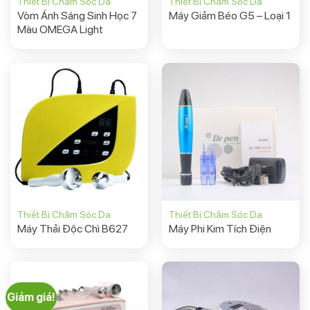
Thiết Bị Chăm Sóc Da
Thiết Bị Chăm Sóc Da
Vòm Ánh Sáng Sinh Học 7
Máy Giảm Béo G5 – Loại 1
Màu OMEGA Light
Thiết Bị Chăm Sóc Da
Thiết Bị Chăm Sóc Da
Máy Thải Độc Chì B627
Máy Phi Kim Tích Điện
Giảm giá!