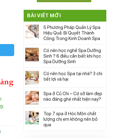
BÀI VIẾT MỚI
5 Phương Pháp Quản Lý Spa
Hiệu Quả: Bí Quyết Thành
Công Trong Kinh Doanh Spa
Có nên học nghề Spa Dưỡng
Sinh ? 6 điều cần biết khi học
Spa Dưỡng Sinh
ượng
Có nên học Spa tại nhà? 3 chi
tiết lợi và hại
Spa ở Củ Chi – Cơ sở làm đẹp
nào đáng ghé nhất hiện nay?
Top 7 spa ở Hóc Môn chất
lượng chị em không nên bỏ
qua
g