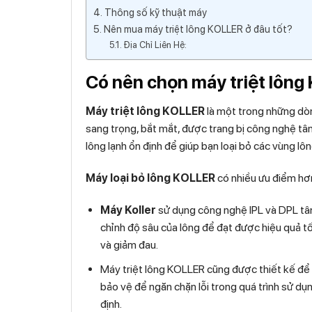
Thông số kỹ thuật máy
Nên mua máy triệt lông KOLLER ở đâu tốt?
Địa Chỉ Liên Hệ:
Có nên chọn máy triệt lông 
Máy triệt lông KOLLER
là một trong những dòn
sang trọng, bắt mắt, được trang bị công nghệ tân
lông lạnh ổn định để giúp bạn loại bỏ các vùng lô
Máy loại bỏ lông KOLLER
có nhiều ưu điểm hơn
Máy Koller
sử dụng công nghệ IPL và DPL tân
chỉnh độ sâu của lông để đạt được hiệu quả tố
và giảm đau.
Máy triệt lông KOLLER cũng được thiết kế để
bảo vệ để ngăn chặn lỗi trong quá trình sử d
định.