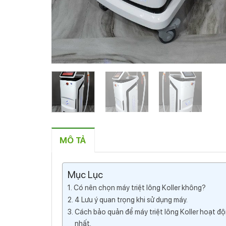
MÔ TẢ
Mục Lục
Có nên chọn máy triệt lông Koller không?
4 Lưu ý quan trọng khi sử dụng máy.
Cách bảo quản để máy triệt lông Koller hoạt độ
nhất.