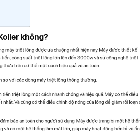
Koller không?
g máy triệt lông được ưa chuộng nhất hiện nay. Máy được thiết kế
 tiến, công suất triệt lông lớn lên đến 3000w và sử công nghệ triệt
ng thừa trên cơ thể một cách hiệu quả và an toàn.
 so với các dòng máy triệt lông thông thường.
 tiến triệt lông một cách nhanh chóng và hiệu quả. Máy có thể điều
t nhất. Và cũng có thể điều chỉnh độ nóng của lông để giảm rối loạn 
 đảm bảo an toàn cho người sử dụng. Máy được trang bị một hệ thố
ụng và có một hệ thống làm mát lớn, giúp máy hoạt động bền bỉ và ổn